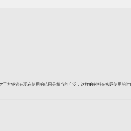
对于方矩管在现在使用的范围是相当的广泛，这样的材料在实际使用的时