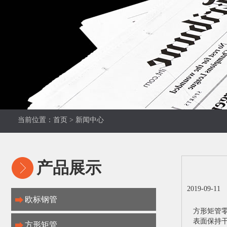
当前位置：
首页
>
新闻中心
产品展示
2019-09-1
欧标钢管
方形矩管零
表面保持
方形矩管