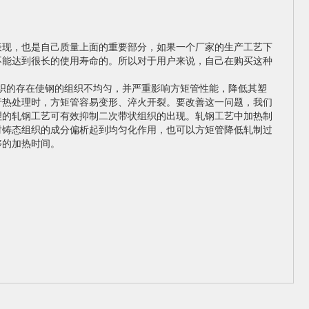
表现，也是自己质量上面的重要部分，如果一个厂家的生产工艺下
不能达到很长的使用寿命的。所以对于用户来说，自己在购买这种
织的存在使钢的组织不均匀，并严重影响方矩管性能，降低其塑
行热处理时，方矩管容易变形、淬火开裂。要改善这一问题，我们
理的轧钢工艺可有效抑制二次带状组织的出现。轧钢工艺中加热制
对铸态组织的成分偏析起到均匀化作用，也可以方矩管降低轧制过
够的加热时间。