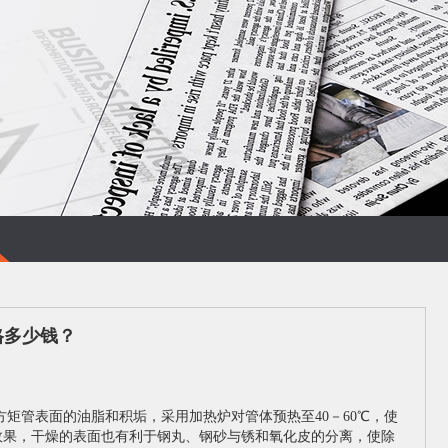
格多少钱？
矩管表面的油脂和积垢，采用加热炉对管体预热至40－60℃，使
效果，干燥的表面也有利于钢丸、钢砂与锈和氧化皮的分离，使除